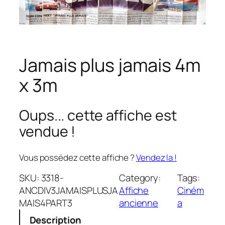
Jamais plus jamais 4m
x 3m
Oups... cette affiche est
vendue !
Vous possédez cette affiche ?
Vendez la !
SKU:
3318-
Category:
Tags:
ANCDIV3JAMAISPLUSJA
Affiche
Ciném
MAIS4PART3
ancienne
a
Description