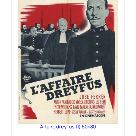
Affaire dreyfus (l) 60×80