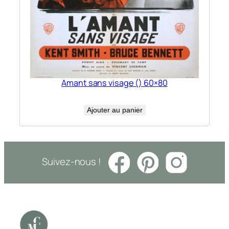
Amant sans visage () 60×80
Ajouter au panier
Suivez-nous !