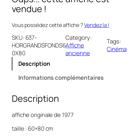
vendue !
Vous possédez cette affiche ?
Vendez la !
SKU:
637-
Category:
Tags:
HORGRANDSFONDS6
Affiche
Cinéma
0X80
ancienne
Description
Informations complémentaires
Description
affiche originale de 1977
taille : 60×80 cm