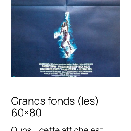
Grands fonds (les)
60×80
Oups... cette affiche est