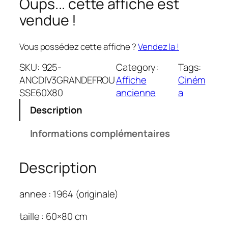
Oups... cette affiche est
vendue !
Vous possédez cette affiche ?
Vendez la !
SKU:
925-
Category:
Tags:
ANCDIV3GRANDEFROU
Affiche
Ciném
SSE60X80
ancienne
a
Description
Informations complémentaires
Description
annee : 1964 (originale)
taille : 60×80 cm