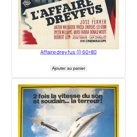
Affaire dreyfus (l) 60×80
Ajouter au panier