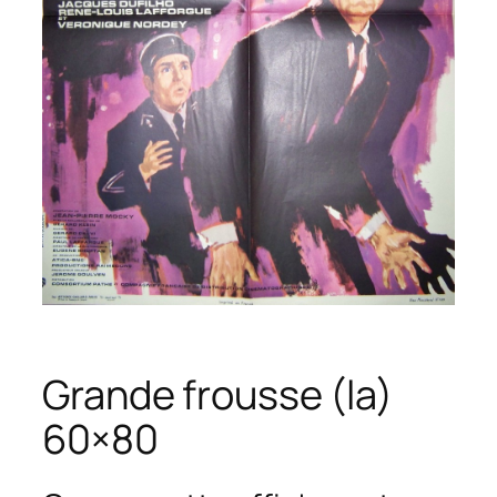
Grande frousse (la)
60×80