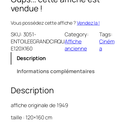
vendue !
Vous possédez cette affiche ?
Vendez la !
SKU:
3051-
Category:
Tags:
ENTOILEEGRANDCIRQU
Affiche
Ciném
E120X160
ancienne
a
Description
Informations complémentaires
Description
affiche originale de 1949
taille : 120×160 cm