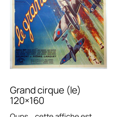
Grand cirque (le)
120×160
Oups... cette affiche est