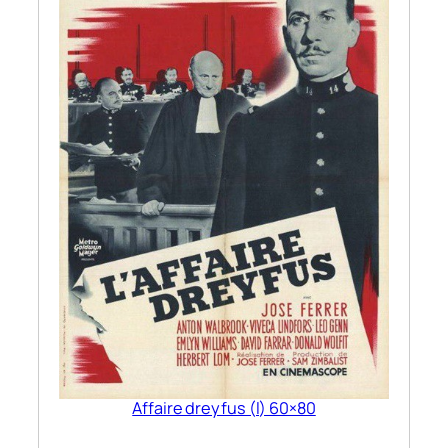
Affaire dreyfus (l) 60×80