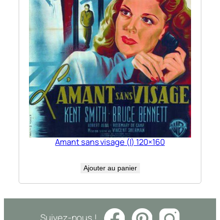
Amant sans visage (l) 120×160
Ajouter au panier
Suivez-nous !