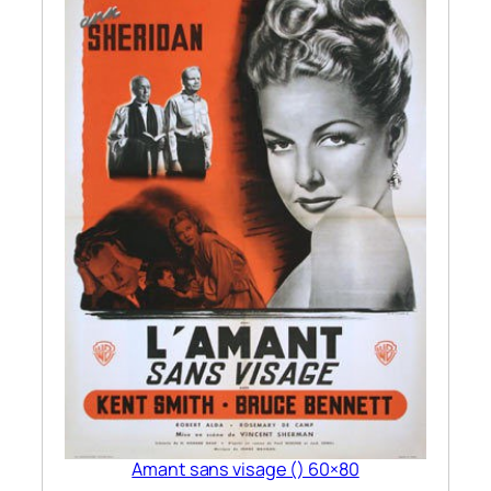
Amant sans visage () 60×80