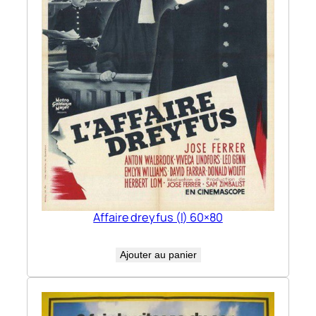
Affaire dreyfus (l) 60×80
Ajouter au panier