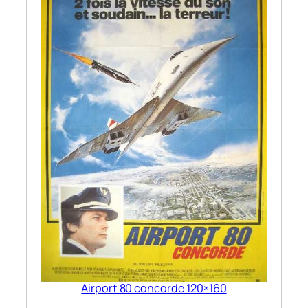
Airport 80 concorde 120×160