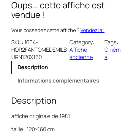
Oups... cette affiche est
vendue !
Vous possédez cette affiche ?
Vendez la !
SKU:
1604-
Category:
Tags:
HOR2FANTOMEDEMILB
Affiche
Ciném
URN120X160
ancienne
a
Description
Informations complémentaires
Description
affiche originale de 1981
taille : 120×160 cm