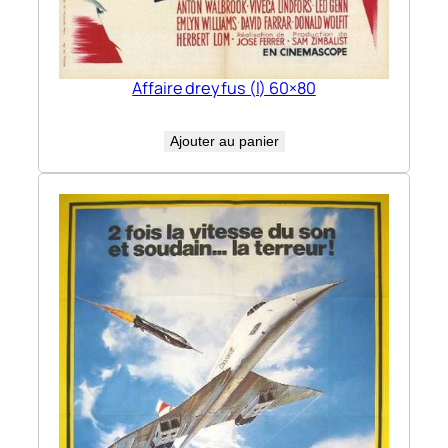
Affaire dreyfus (l) 60×80
Ajouter au panier