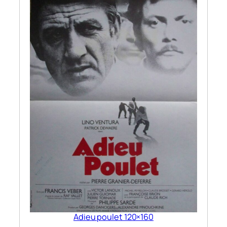
Adieu poulet 120×160