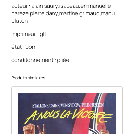
acteur : alain saury,isabeau,emmanuelle
parèze,pierre dany,martine grimaud,manu
pluton
imprimeur : glf
état : bon
conditonnement : pliée
Produits similaires