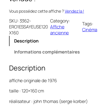
Vous possédez cette affiche ?
Vendez la !
SKU:
3362-
Category:
Tags:
ERO1ESSAYEUSE120
Affiche
Cinéma
X160
ancienne
Description
Informations complémentaires
Description
affiche originale de 1976
taille : 120×160 cm
réalisateur : john thomas (serge korber)