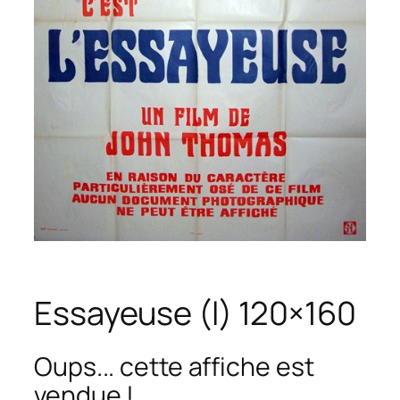
Essayeuse (l) 120×160
Oups... cette affiche est
vendue !