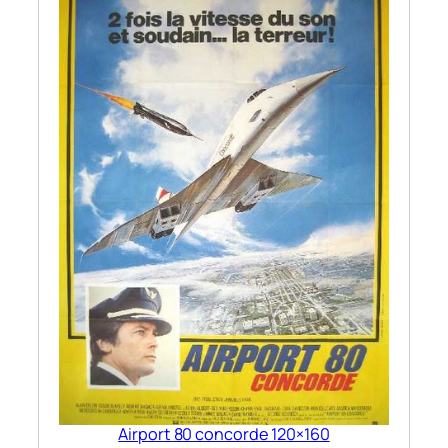
Airport 80 concorde 120×160