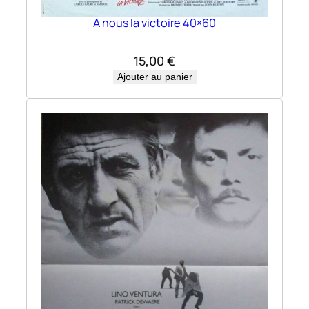
A nous la victoire 40×60
15,00
€
Ajouter au panier