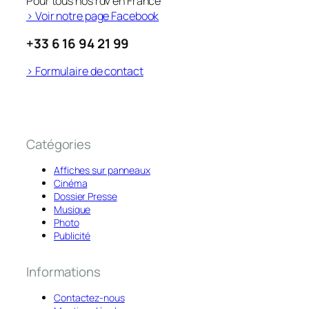
Pour tous nos rdv en France
> Voir notre page Facebook
+33 6 16 94 21 99
> Formulaire de contact
Catégories
Affiches sur panneaux
Cinéma
Dossier Presse
Musique
Photo
Publicité
Informations
Contactez-nous