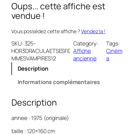
Oups... cette affiche est
vendue !
Vous possédez cette affiche ?
Vendez la !
SKU:
325-
Category:
Tags:
HOR3DRACULAETSESFE
Affiche
Ciném
MMESVAMPIRES12
ancienne
a
Description
Informations complémentaires
Description
annee : 1975 (originale)
taille : 120×160 cm