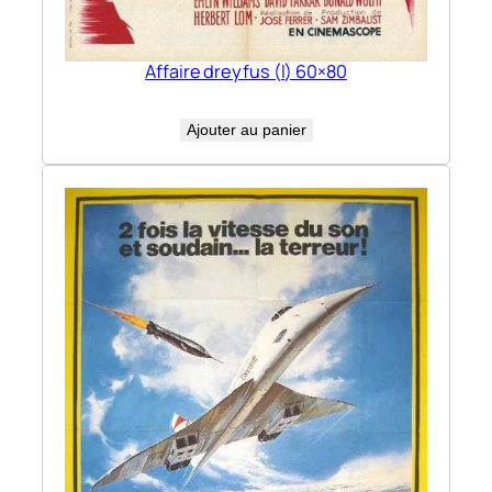
Affaire dreyfus (l) 60×80
Ajouter au panier