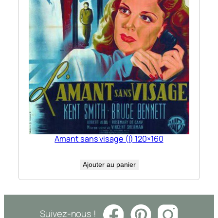
Amant sans visage (l) 120×160
Ajouter au panier
Suivez-nous !