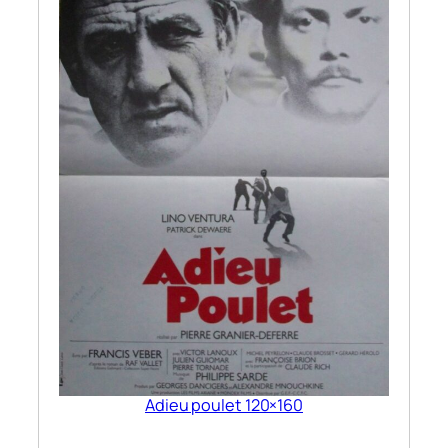
Adieu poulet 120×160