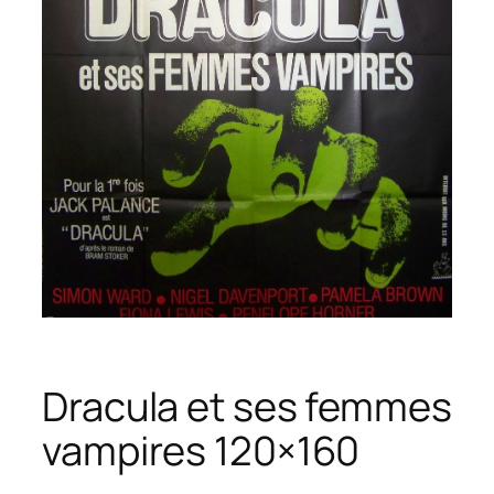
Dracula et ses femmes
vampires 120×160