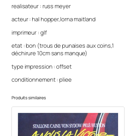
realisateur : russ meyer
acteur : hal hopper,lorna maitland
imprimeur : glf
etat : bon (trous de punaises aux coins,1
déchirure 10cm sans manque)
type impression : offset
conditionnement : pliee
Produits similaires