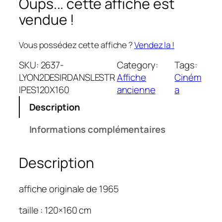
Oups... cette affiche est
vendue !
Vous possédez cette affiche ?
Vendez la !
SKU:
2637-
Category:
Tags:
LYON2DESIRDANSLESTR
Affiche
Ciném
IPES120X160
ancienne
a
Description
Informations complémentaires
Description
affiche originale de 1965
taille : 120×160 cm