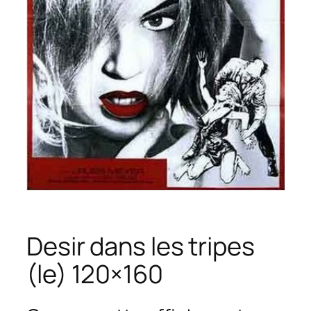
Desir dans les tripes
(le) 120×160