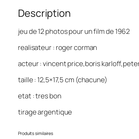
Description
jeu de 12 photos pour un film de 1962
realisateur : roger corman
acteur : vincent price,boris karloff,peter
taille : 12,5×17,5 cm (chacune)
etat : tres bon
tirage argentique
Produits similaires