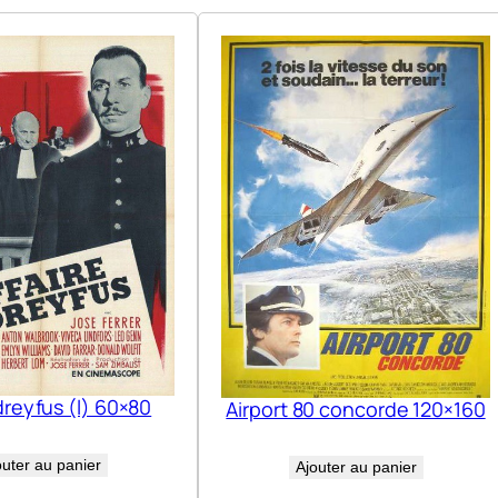
dreyfus (l) 60×80
Airport 80 concorde 120×160
outer au panier
Ajouter au panier