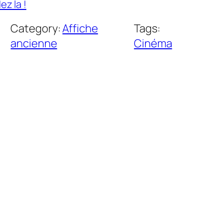
z la !
Category:
Affiche
Tags:
ancienne
Cinéma