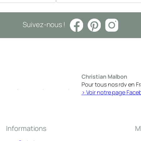
Suivez-nous !
Christian Malbon
Pour tous nos rdv en F
> Voir notre page Face
Informations
M