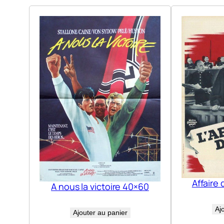
Affaire 
A nous la victoire 40×60
Aj
Ajouter au panier