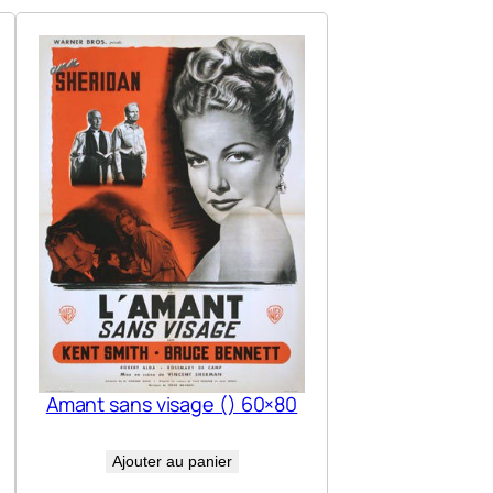
Amant sans visage () 60×80
Ajouter au panier