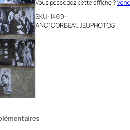
Vous possédez cette affiche ?
Vende
SKU:
1469-
ANC1CORBEAUJEUPHOTOS
plémentaires