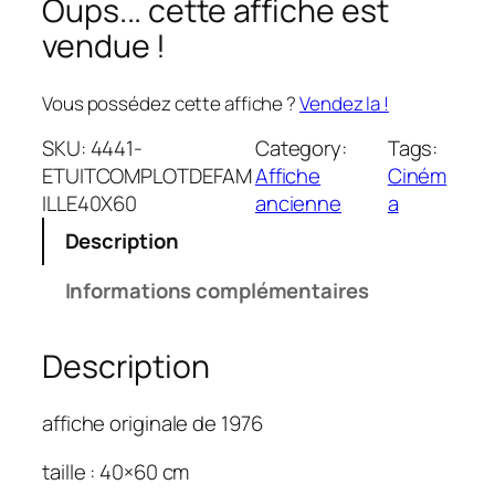
Oups... cette affiche est
vendue !
Vous possédez cette affiche ?
Vendez la !
SKU:
4441-
Category:
Tags:
ETUITCOMPLOTDEFAM
Affiche
Ciném
ILLE40X60
ancienne
a
Description
Informations complémentaires
Description
affiche originale de 1976
taille : 40×60 cm