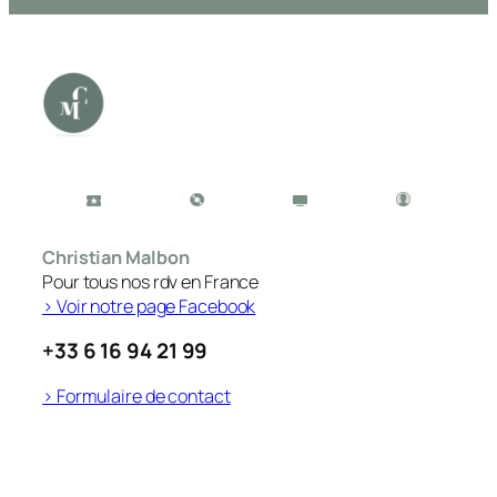
Christian Malbon
Pour tous nos rdv en France
> Voir notre page Facebook
+33 6 16 94 21 99
> Formulaire de contact