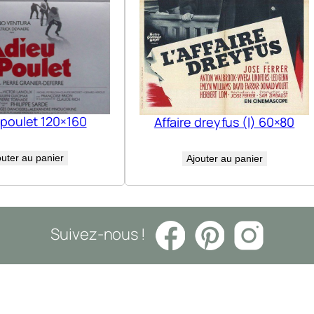
 poulet 120×160
Affaire dreyfus (l) 60×80
outer au panier
Ajouter au panier
Suivez-nous !