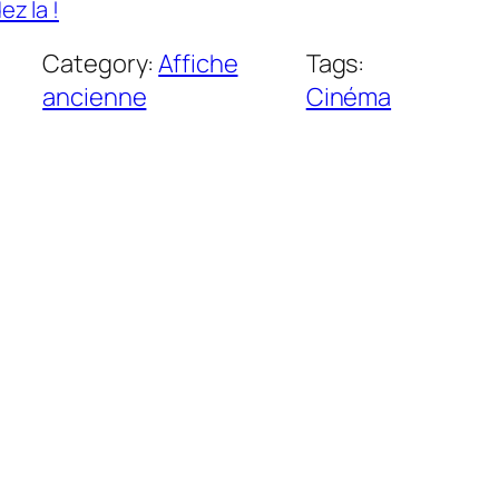
z la !
Category:
Affiche
Tags:
ancienne
Cinéma