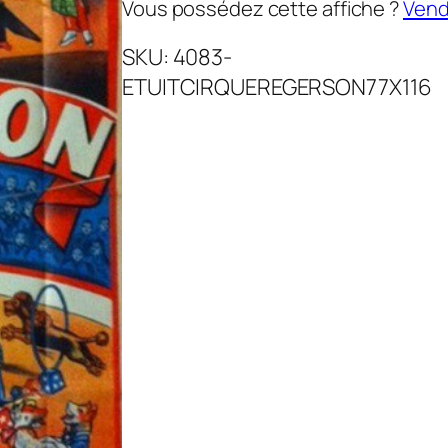
Vous possédez cette affiche ?
Vende
SKU:
4083-
ETUITCIRQUEREGERSON77X116