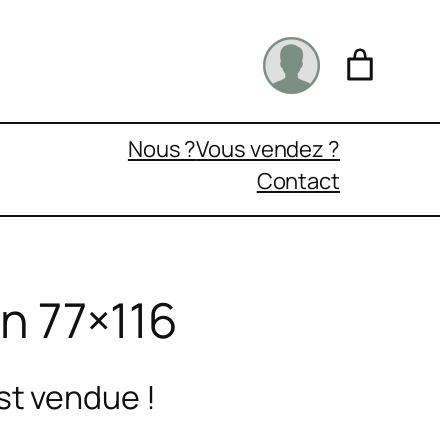
Nous ?
Vous vendez ?
Contact
n 77×116
st vendue !