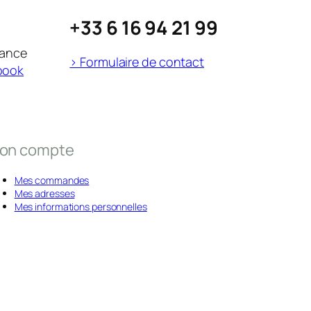
+33 6 16 94 21 99
rance
> Formulaire de contact
book
on compte
Mes commandes
Mes adresses
Mes informations personnelles