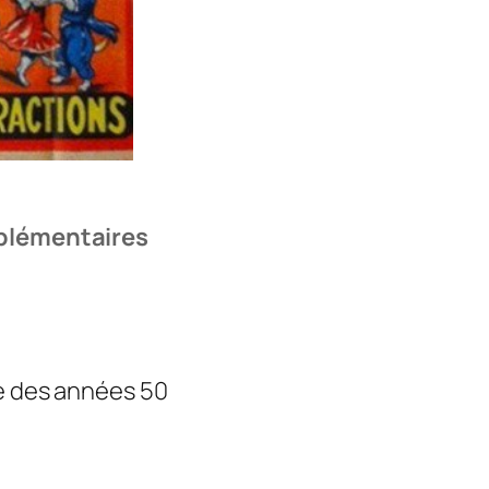
plémentaires
le des années 50