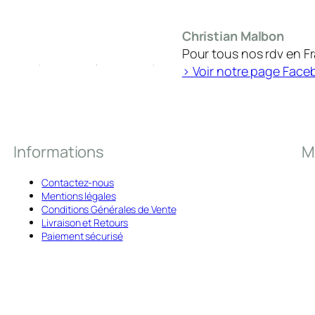
Christian Malbon
Pour tous nos rdv en F
> Voir notre page Face
Informations
M
Contactez-nous
Mentions légales
Conditions Générales de Vente
Livraison et Retours
Paiement sécurisé