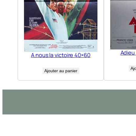
Adieu
A nous la victoire 40×60
Aj
Ajouter au panier