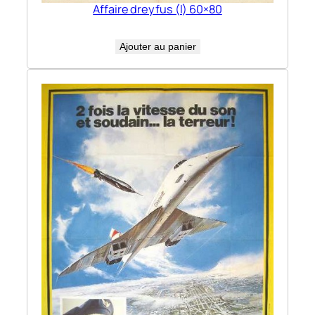
Affaire dreyfus (l) 60×80
Ajouter au panier