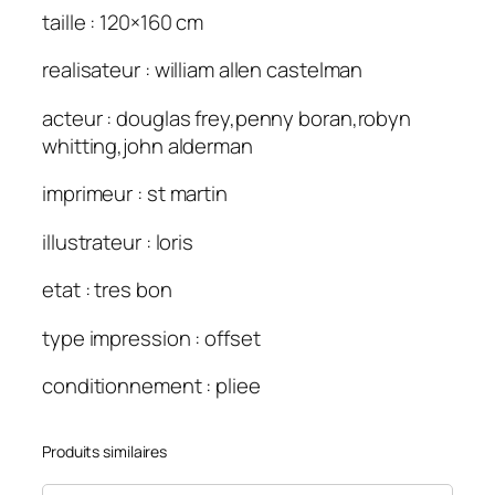
taille : 120×160 cm
realisateur : william allen castelman
acteur : douglas frey,penny boran,robyn
whitting,john alderman
imprimeur : st martin
illustrateur : loris
etat : tres bon
type impression : offset
conditionnement : pliee
Produits similaires