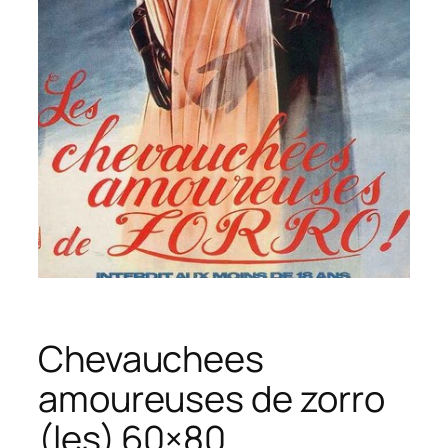
Chevauchees
amoureuses de zorro
(les) 60×80