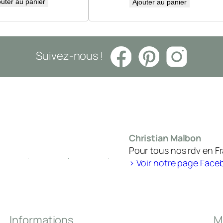
outer au panier
Ajouter au panier
Suivez-nous !
Christian Malbon
Pour tous nos rdv en F
> Voir notre page Face
Informations
M