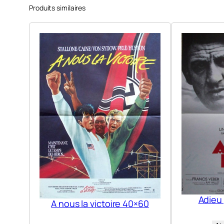
Produits similaires
Adieu
A nous la victoire 40×60