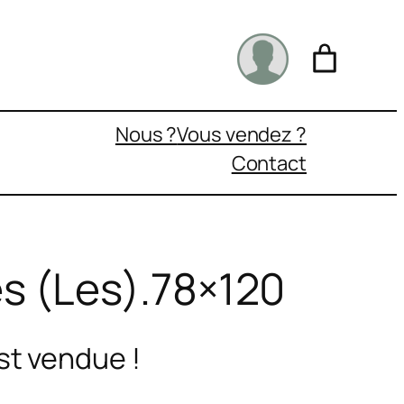
Nous ?
Vous vendez ?
Contact
s (Les).78×120
st vendue !