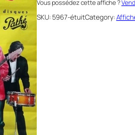
Vous possédez cette affiche ?
Vende
SKU:
5967-étuit
Category:
Affic