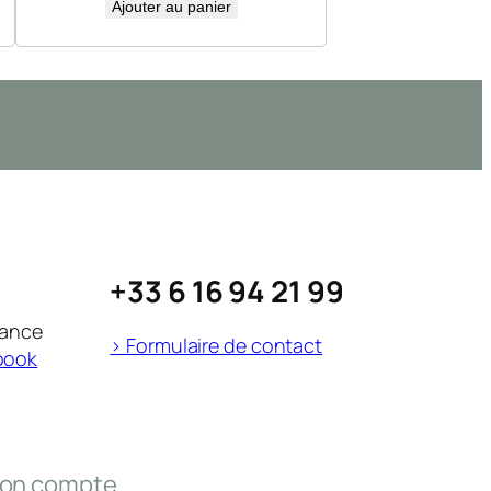
Ajouter au panier
+33 6 16 94 21 99
rance
> Formulaire de contact
book
on compte