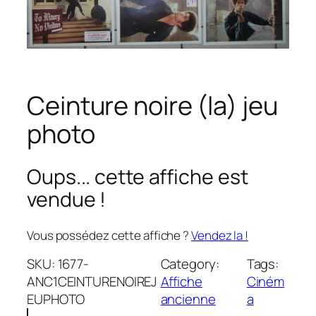
Ceinture noire (la) jeu
photo
Oups... cette affiche est
vendue !
Vous possédez cette affiche ?
Vendez la !
SKU:
1677-
Category:
Tags:
ANC1CEINTURENOIREJ
Affiche
Ciném
EUPHOTO
ancienne
a