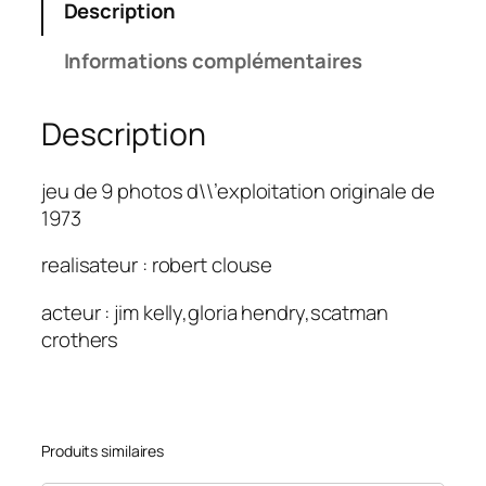
Description
Informations complémentaires
Description
jeu de 9 photos d\\’exploitation originale de
1973
realisateur : robert clouse
acteur : jim kelly,gloria hendry,scatman
crothers
Produits similaires