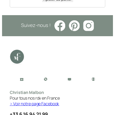
Suivez-nous !
Christian Malbon
Pour tous nos rdv en France
> Voir notre page Facebook
+33 6 16 94 21 99