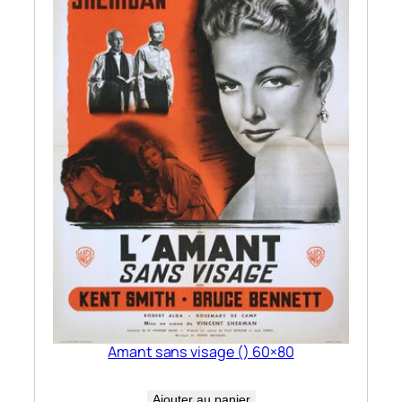
Amant sans visage () 60×80
Ajouter au panier