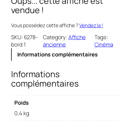
Oups... cette affiche est
vendue !
Vous possédez cette affiche ?
Vendez la !
SKU:
6278-
Category:
Affiche
Tags:
bord 1
ancienne
Cinéma
Informations complémentaires
Informations
complémentaires
Poids
0,4 kg