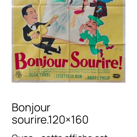
Bonjour
sourire.120×160