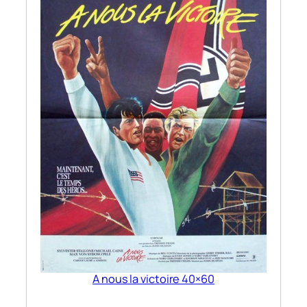
A nous la victoire 40×60