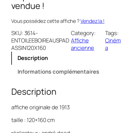
vendue !
Vous possédez cette affiche ?
Vendez la !
SKU:
3614-
Category:
Tags:
ENTOILEEBOIREAUSPAD
Affiche
Ciném
ASSIN120X160
ancienne
a
Description
Informations complémentaires
Description
affiche originale de 1913
taille : 120×160 cm
réalisateur : andré deed