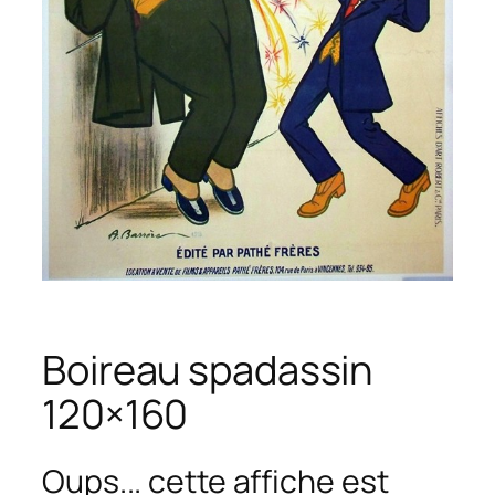
Boireau spadassin
120×160
Oups... cette affiche est