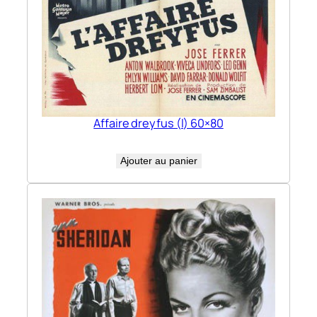
Affaire dreyfus (l) 60×80
Ajouter au panier