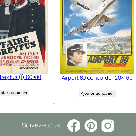
dreyfus (l) 60×80
Airport 80 concorde 120×160
outer au panier
Ajouter au panier
Suivez-nous !