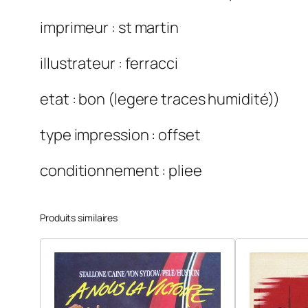
imprimeur : st martin
illustrateur : ferracci
etat : bon (legere traces humidité))
type impression : offset
conditionnement : pliee
Produits similaires