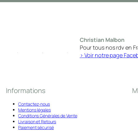
Christian Malbon
Pour tous nos rdv en F
> Voir notre page Face
Informations
M
Contactez-nous
Mentions légales
Conditions Générales de Vente
Livraison et Retours
Paiement sécurisé