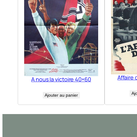
Affaire 
A nous la victoire 40×60
Aj
Ajouter au panier