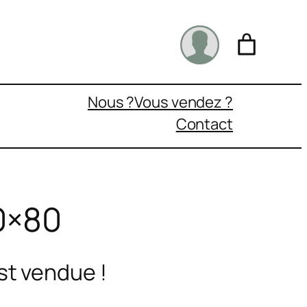
Nous ?
Vous vendez ?
Contact
60×80
st vendue !