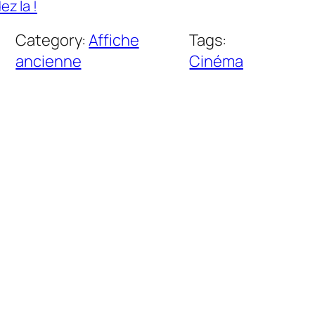
z la !
Category:
Affiche
Tags:
ancienne
Cinéma