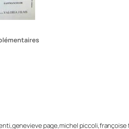
plémentaires
enti,genevieve page,michel piccoli,françoise 