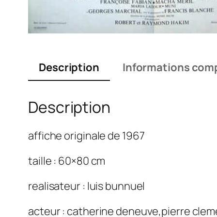
Description
Informations com
Description
affiche originale de 1967
taille : 60×80 cm
realisateur : luis bunnuel
acteur : catherine deneuve,pierre clem