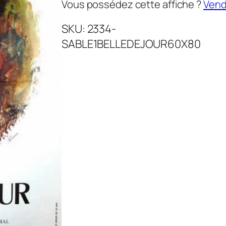
Vous possédez cette affiche ?
Vende
SKU:
2334-
SABLE1BELLEDEJOUR60X80