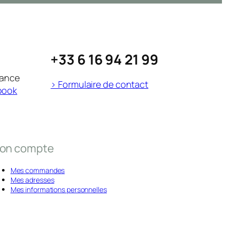
+33 6 16 94 21 99
rance
> Formulaire de contact
book
on compte
Mes commandes
Mes adresses
Mes informations personnelles