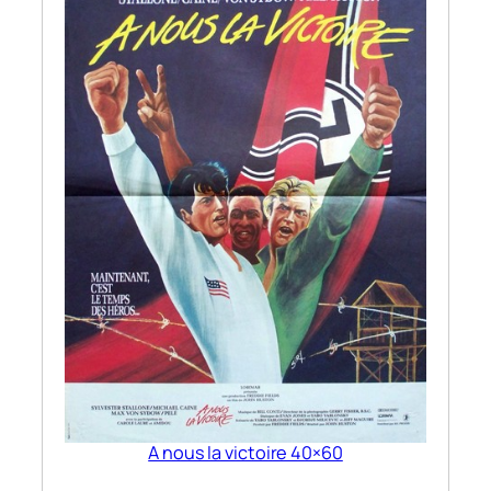
A nous la victoire 40×60