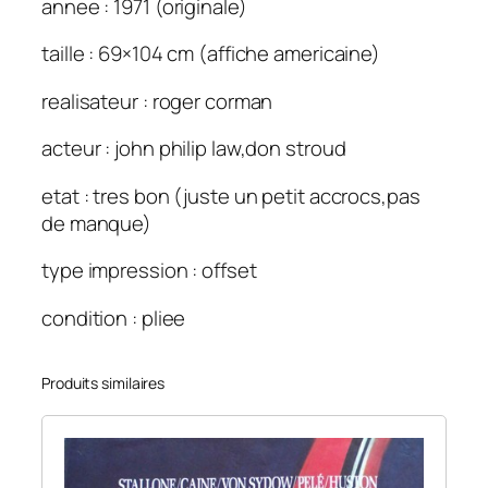
annee : 1971 (originale)
taille : 69×104 cm (affiche americaine)
realisateur : roger corman
acteur : john philip law,don stroud
etat : tres bon (juste un petit accrocs,pas
de manque)
type impression : offset
condition : pliee
Produits similaires