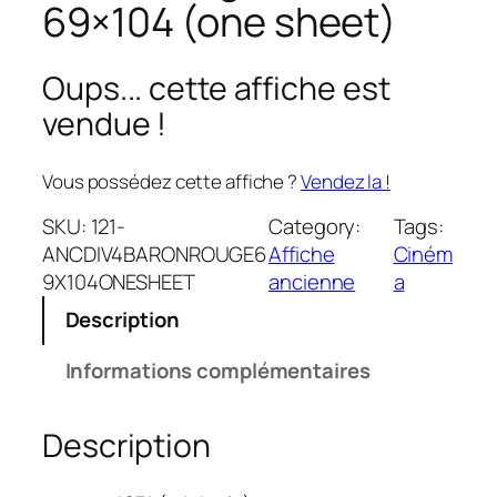
69×104 (one sheet)
Oups... cette affiche est
vendue !
Vous possédez cette affiche ?
Vendez la !
SKU:
121-
Category:
Tags:
ANCDIV4BARONROUGE6
Affiche
Ciném
9X104ONESHEET
ancienne
a
Description
Informations complémentaires
Description