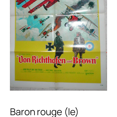
Baron rouge (le)