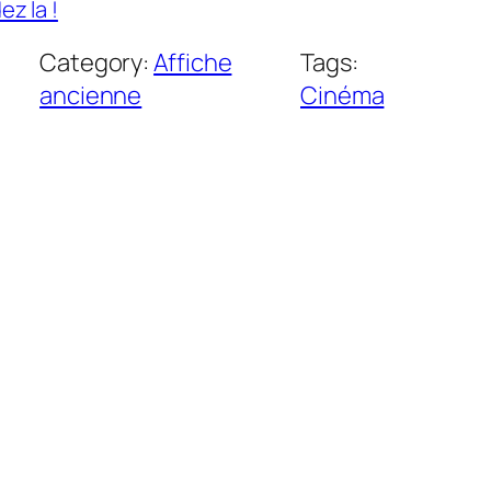
z la !
Category:
Affiche
Tags:
ancienne
Cinéma