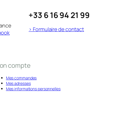
+33 6 16 94 21 99
rance
> Formulaire de contact
book
on compte
Mes commandes
Mes adresses
Mes informations personnelles