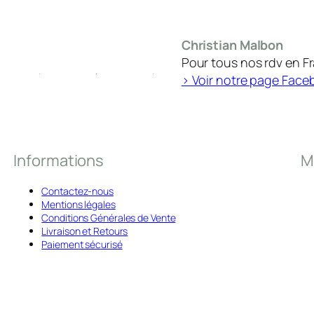
Christian Malbon
Pour tous nos rdv en F
> Voir notre page Face
Informations
M
Contactez-nous
Mentions légales
Conditions Générales de Vente
Livraison et Retours
Paiement sécurisé