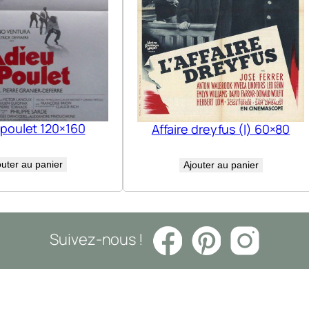
 poulet 120×160
Affaire dreyfus (l) 60×80
outer au panier
Ajouter au panier
Suivez-nous !