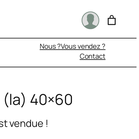
Nous ?
Vous vendez ?
Contact
 (la) 40×60
st vendue !