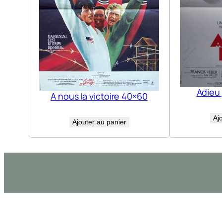
Adieu
A nous la victoire 40×60
Aj
Ajouter au panier