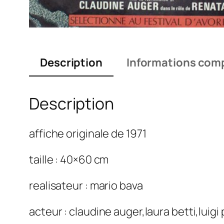
Description
Informations com
Description
affiche originale de 1971
taille : 40×60 cm
realisateur : mario bava
acteur : claudine auger,laura betti,luigi 