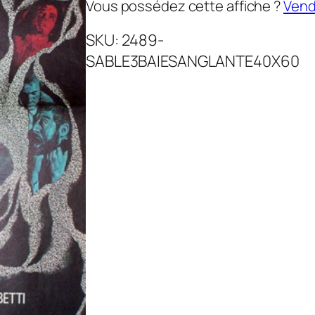
Vous possédez cette affiche ?
Vende
SKU:
2489-
SABLE3BAIESANGLANTE40X60