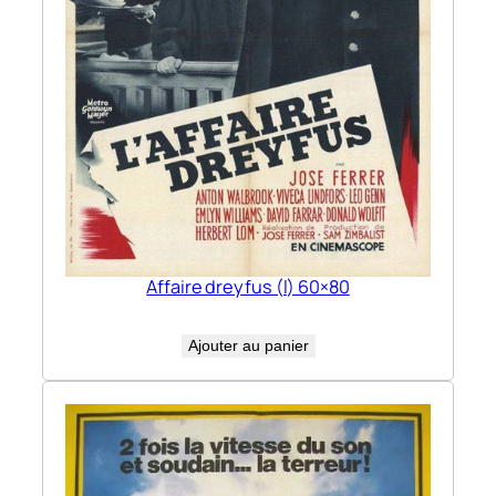
Affaire dreyfus (l) 60×80
Ajouter au panier