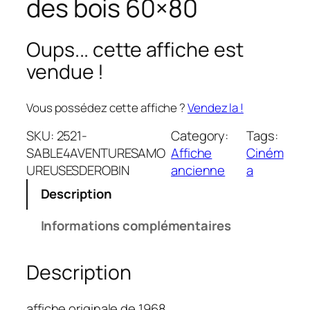
des bois 60×80
Oups... cette affiche est
vendue !
Vous possédez cette affiche ?
Vendez la !
SKU:
2521-
Category:
Tags:
SABLE4AVENTURESAMO
Affiche
Ciném
UREUSESDEROBIN
ancienne
a
Description
Informations complémentaires
Description
affiche originale de 1968