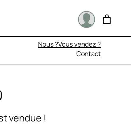
Nous ?
Vous vendez ?
Contact
0
st vendue !