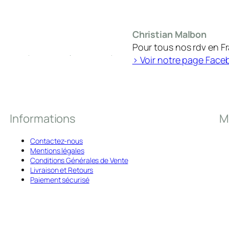
Christian Malbon
Pour tous nos rdv en F
> Voir notre page Face
Informations
M
Contactez-nous
Mentions légales
Conditions Générales de Vente
Livraison et Retours
Paiement sécurisé