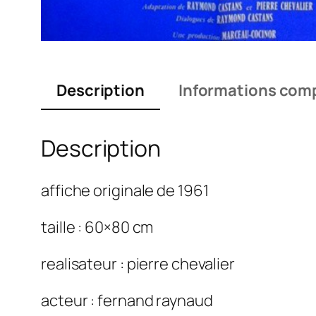
Description
Informations com
Description
affiche originale de 1961
taille : 60×80 cm
realisateur : pierre chevalier
acteur : fernand raynaud