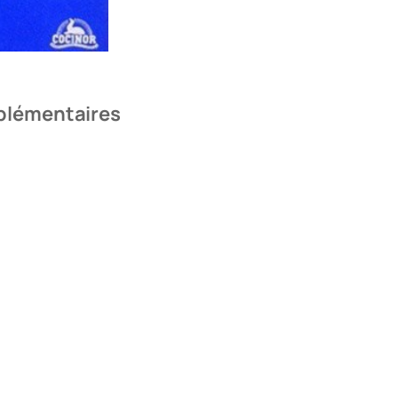
plémentaires