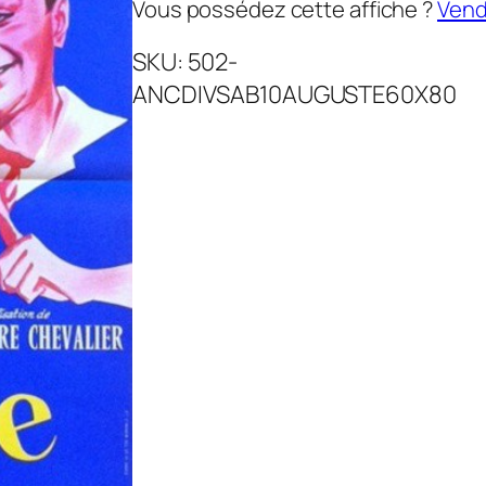
Vous possédez cette affiche ?
Vende
SKU:
502-
ANCDIVSAB10AUGUSTE60X80