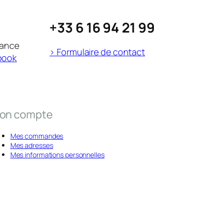
+33 6 16 94 21 99
rance
> Formulaire de contact
book
on compte
Mes commandes
Mes adresses
Mes informations personnelles