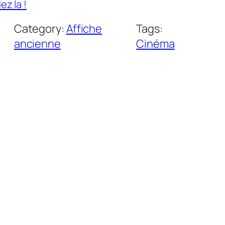
z la !
Category:
Affiche
Tags:
ancienne
Cinéma