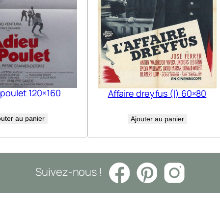
 poulet 120×160
Affaire dreyfus (l) 60×80
outer au panier
Ajouter au panier
Suivez-nous !