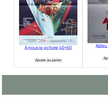
Adieu
A nous la victoire 40×60
Aj
Ajouter au panier