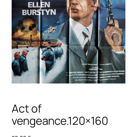
Act of
vengeance.120×160