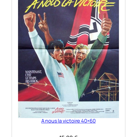
A nous la victoire 40×60