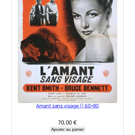
Amant sans visage () 60×80
70,00
€
Ajouter au panier