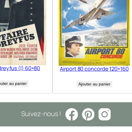
dreyfus (l) 60×80
Airport 80 concorde 120×160
outer au panier
Ajouter au panier
Suivez-nous !