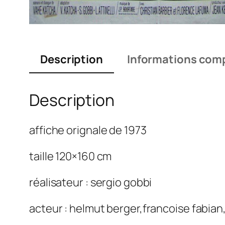
Description
Informations com
Description
affiche orignale de 1973
taille 120×160 cm
réalisateur : sergio gobbi
acteur : helmut berger,francoise fabian