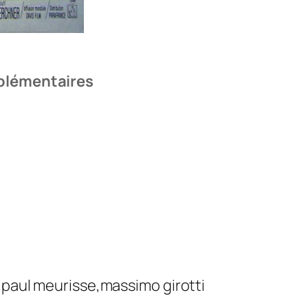
plémentaires
,paul meurisse,massimo girotti