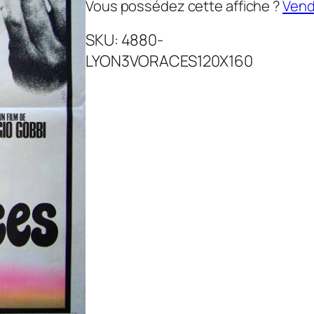
Vous possédez cette affiche ?
Vende
SKU:
4880-
LYON3VORACES120X160