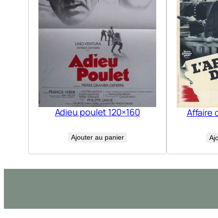
Adieu poulet 120×160
Affaire 
Ajouter au panier
Aj