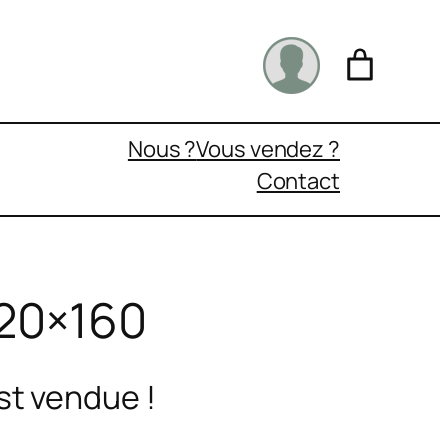
Nous ?
Vous vendez ?
Contact
120×160
st vendue !