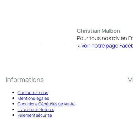
Christian Malbon
Pour tous nos rdv en F
> Voir notre page Face
Informations
M
Contactez-nous
Mentions légales
Conditions Générales de Vente
Livraison et Retours
Paiement sécurisé