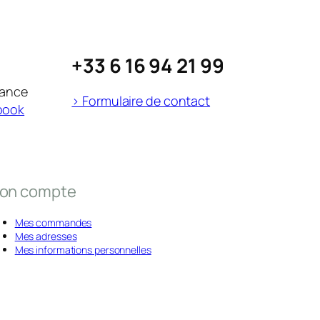
+33 6 16 94 21 99
rance
> Formulaire de contact
book
on compte
Mes commandes
Mes adresses
Mes informations personnelles