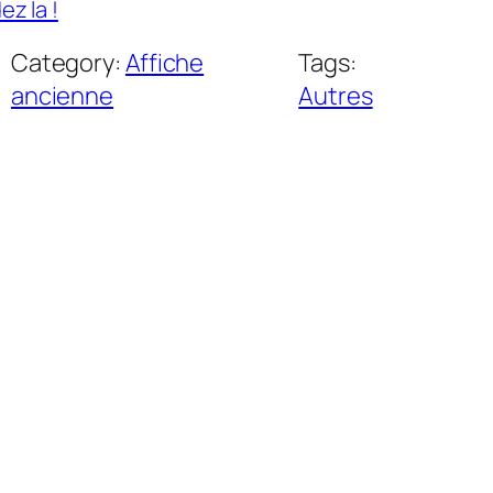
z la !
Category:
Affiche
Tags:
ancienne
Autres