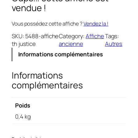
vendue !
Vous possédez cette affiche ?
Vendez la !
SKU:
5488-affiche
Category:
Affiche
Tags:
th justice
ancienne
Autres
Informations complémentaires
Informations
complémentaires
Poids
0,4 kg