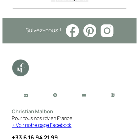
Suivez-nous !
Christian Malbon
Pour tous nos rdv en France
> Voir notre page Facebook
+33 6 16 94 21 99