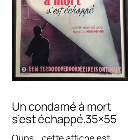
Un condamé à mort
s’est échappé.35×55
Oups... cette affiche est