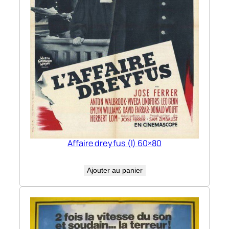
Affaire dreyfus (l) 60×80
Ajouter au panier