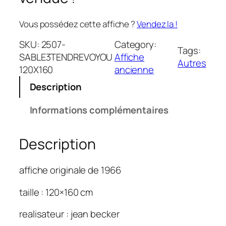
Vous possédez cette affiche ?
Vendez la !
SKU:
2507-
Category:
Tags:
SABLE3TENDREVOYOU
Affiche
Autres
120X160
ancienne
Description
Informations complémentaires
Description
affiche originale de 1966
taille : 120×160 cm
realisateur : jean becker