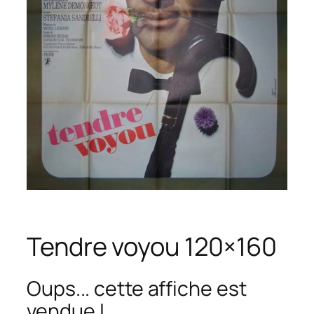
Tendre voyou 120×160
Oups... cette affiche est
vendue !