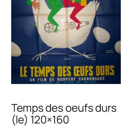
Temps des oeufs durs
(le) 120×160