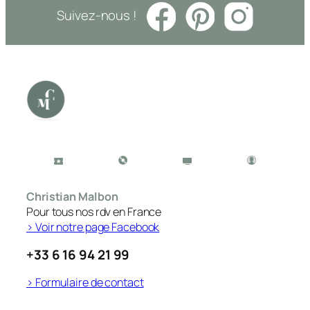
Suivez-nous !
Christian Malbon
Pour tous nos rdv en France
> Voir notre page Facebook
+33 6 16 94 21 99
> Formulaire de contact