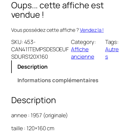
Oups... cette affiche est
vendue !
Vous possédez cette affiche ?
Vendez la !
SKU:
453-
Category:
Tags:
CAN411TEMPSDESOEUF
Affiche
Autre
SDURS120X160
ancienne
s
Description
Informations complémentaires
Description
annee : 1957 (originale)
taille : 120×160 cm