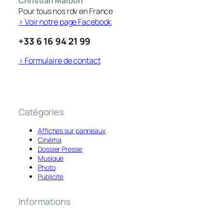
Christian Malbon
Pour tous nos rdv en France
> Voir notre page Facebook
+33 6 16 94 21 99
> Formulaire de contact
Catégories
Affiches sur panneaux
Cinéma
Dossier Presse
Musique
Photo
Publicité
Informations