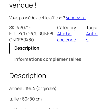
vendue !
Vous possédez cette affiche ?
Vendez la !
SKU:
3071-
Category:
Tags:
ETUISOLOPOURUNEBL
Affiche
Autre
ONDE60X80
ancienne
s
Description
Informations complémentaires
Description
annee : 1964 (originale)
taille : 60×80 cm