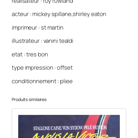
realisateur : roy rowland
acteur : mickey spillane,shirley eaton
imprimeur : st martin
illustrateur : vanini tealdi
etat : tres bon
type impression : offset
conditionnement : pliee
Produits similaires