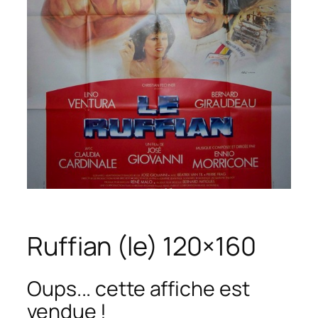
Ruffian (le) 120×160
Oups... cette affiche est
vendue !