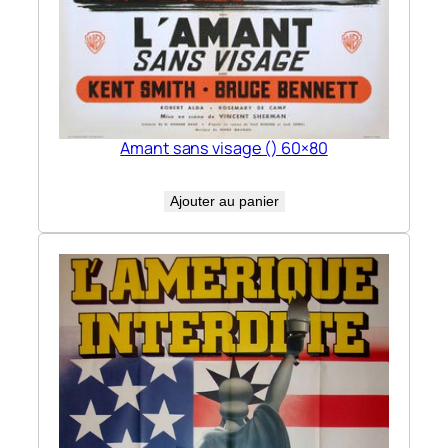
Amant sans visage () 60×80
Ajouter au panier