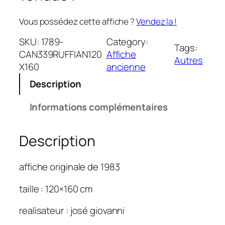
Vous possédez cette affiche ?
Vendez la !
SKU:
1789-
Category:
Tags:
CAN339RUFFIAN120
Affiche
Autres
X160
ancienne
Description
Informations complémentaires
Description
affiche originale de 1983
taille : 120×160 cm
realisateur : josé giovanni