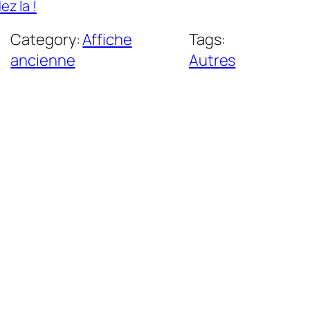
z la !
Category:
Affiche
Tags:
ancienne
Autres