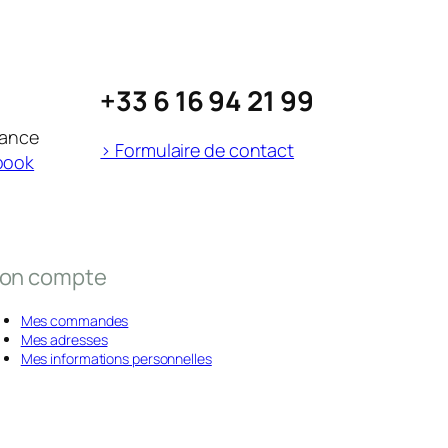
+33 6 16 94 21 99
rance
> Formulaire de contact
book
on compte
Mes commandes
Mes adresses
Mes informations personnelles