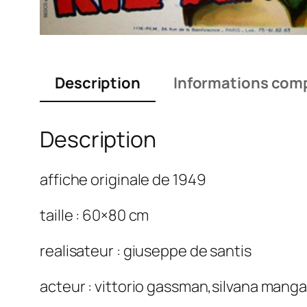
Description
Informations com
Description
affiche originale de 1949
taille : 60×80 cm
realisateur : giuseppe de santis
acteur : vittorio gassman,silvana manga