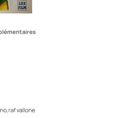
plémentaires
no,raf vallone