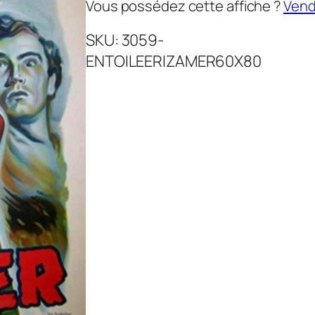
Vous possédez cette affiche ?
Vende
SKU:
3059-
ENTOILEERIZAMER60X80