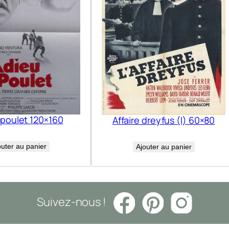
 poulet 120×160
Affaire dreyfus (l) 60×80
outer au panier
Ajouter au panier
Suivez-nous !