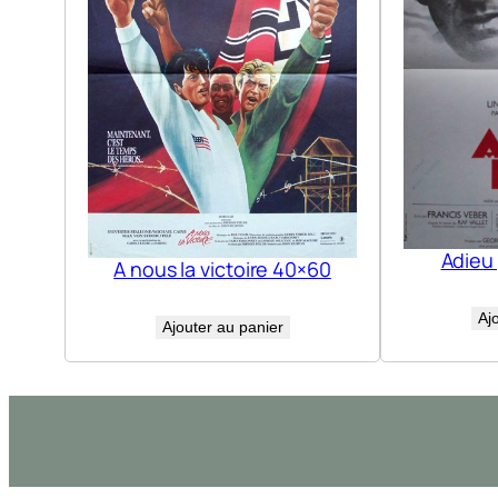
Adieu
A nous la victoire 40×60
Aj
Ajouter au panier