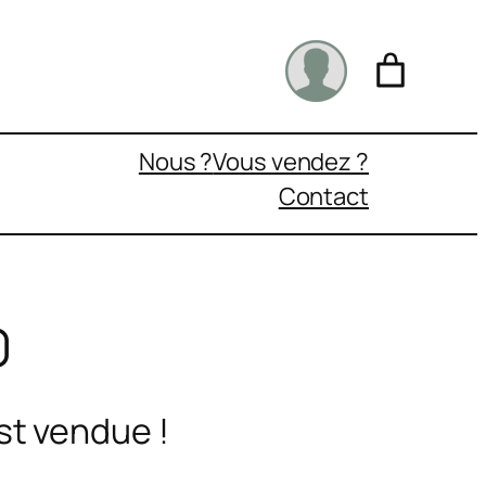
Nous ?
Vous vendez ?
Contact
0
st vendue !