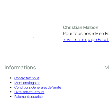
Christian Malbon
Pour tous nos rdv en F
> Voir notre page Face
Informations
M
Contactez-nous
Mentions légales
Conditions Générales de Vente
Livraison et Retours
Paiement sécurisé