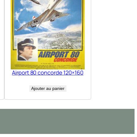
Airport 80 concorde 120×160
Ajouter au panier