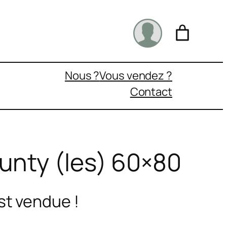
Nous ?
Vous vendez ?
Contact
unty (les) 60×80
st vendue !