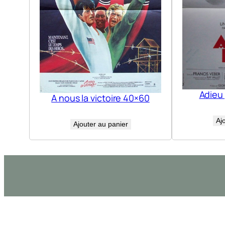
Adieu
A nous la victoire 40×60
Aj
Ajouter au panier