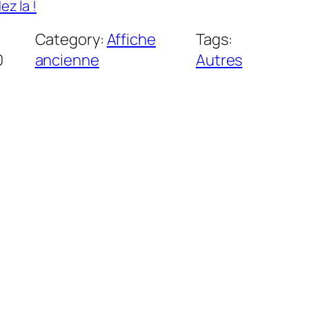
z la !
Category:
Affiche
Tags:
0
ancienne
Autres