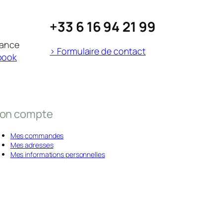
+33 6 16 94 21 99
rance
> Formulaire de contact
book
on compte
Mes commandes
Mes adresses
Mes informations personnelles