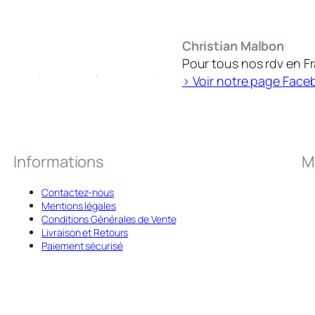
Christian Malbon
Pour tous nos rdv en F
> Voir notre page Face
Informations
M
Contactez-nous
Mentions légales
Conditions Générales de Vente
Livraison et Retours
Paiement sécurisé