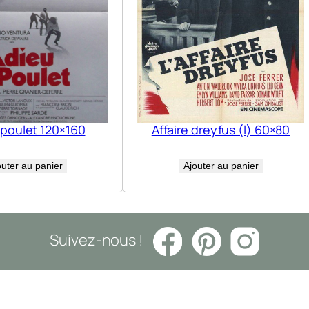
 poulet 120×160
Affaire dreyfus (l) 60×80
outer au panier
Ajouter au panier
Suivez-nous !