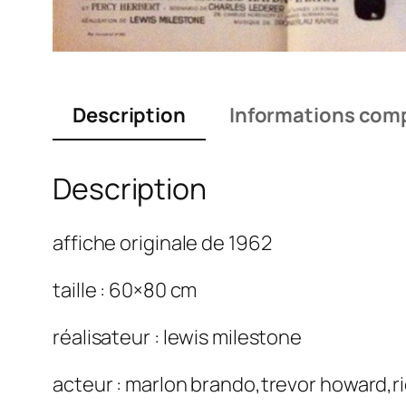
Description
Informations com
Description
affiche originale de 1962
taille : 60×80 cm
réalisateur : lewis milestone
acteur : marlon brando,trevor howard,ric