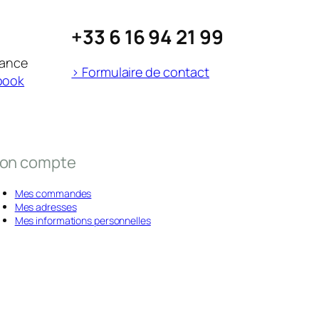
+33 6 16 94 21 99
rance
> Formulaire de contact
book
on compte
Mes commandes
Mes adresses
Mes informations personnelles