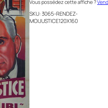
Vous possédez cette affiche ?
Vende
SKU:
3065-RENDEZ-
MOIJUSTICE120X160