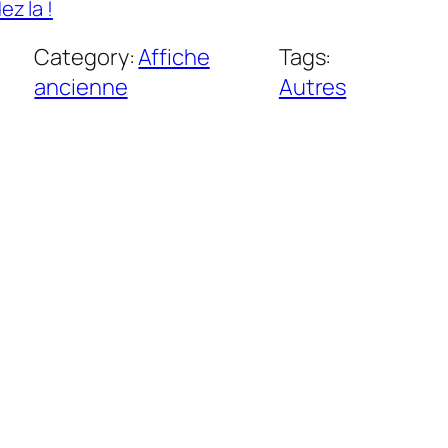
z la !
Category:
Affiche
Tags:
ancienne
Autres