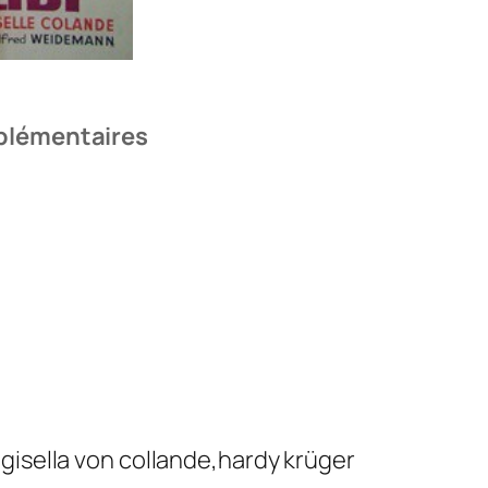
plémentaires
gisella von collande,hardy krüger