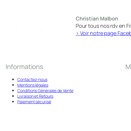
Christian Malbon
Pour tous nos rdv en F
> Voir notre page Face
Informations
M
Contactez-nous
Mentions légales
Conditions Générales de Vente
Livraison et Retours
Paiement sécurisé