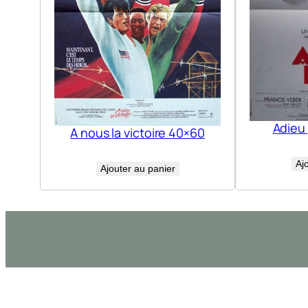
Adieu
A nous la victoire 40×60
Aj
Ajouter au panier