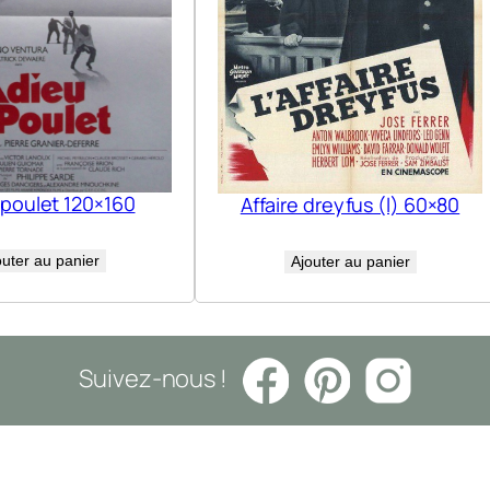
 poulet 120×160
Affaire dreyfus (l) 60×80
outer au panier
Ajouter au panier
Suivez-nous !