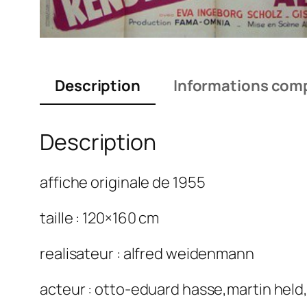
Description
Informations com
Description
affiche originale de 1955
taille : 120×160 cm
realisateur : alfred weidenmann
acteur : otto-eduard hasse,martin held,