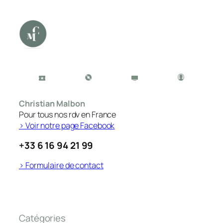
Christian Malbon
Pour tous nos rdv en France
> Voir notre page Facebook
+33 6 16 94 21 99
> Formulaire de contact
Catégories