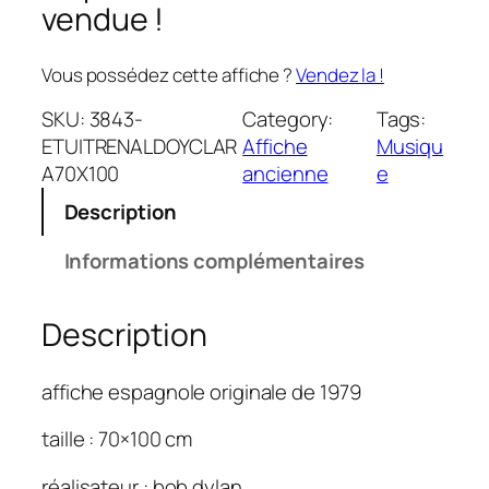
vendue !
Vous possédez cette affiche ?
Vendez la !
SKU:
3843-
Category:
Tags:
ETUITRENALDOYCLAR
Affiche
Musiqu
A70X100
ancienne
e
Description
Informations complémentaires
Description
affiche espagnole originale de 1979
taille : 70×100 cm
réalisateur : bob dylan