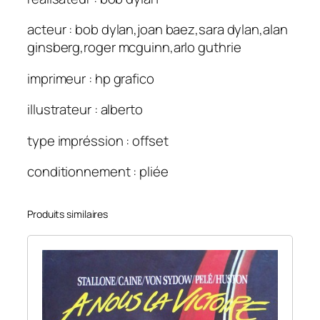
acteur : bob dylan,joan baez,sara dylan,alan
ginsberg,roger mcguinn,arlo guthrie
imprimeur : hp grafico
illustrateur : alberto
type impréssion : offset
conditionnement : pliée
Produits similaires