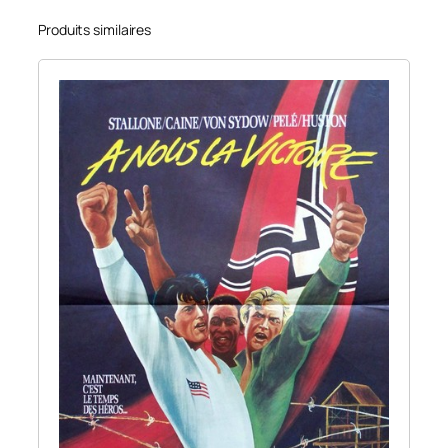
Produits similaires