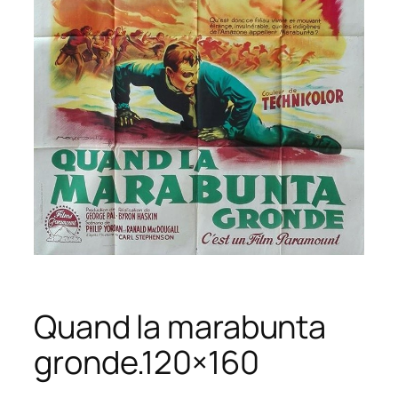
Quand la marabunta
gronde.120×160