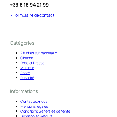
+33 6 16 94 21 99
> Formulaire de contact
Catégories
Affiches sur panneaux
Cinéma
Dossier Presse
Musique
Photo
Publicité
Informations
Contactez-nous
Mentions légales
Conditions Générales de Vente
Livraison et Retours