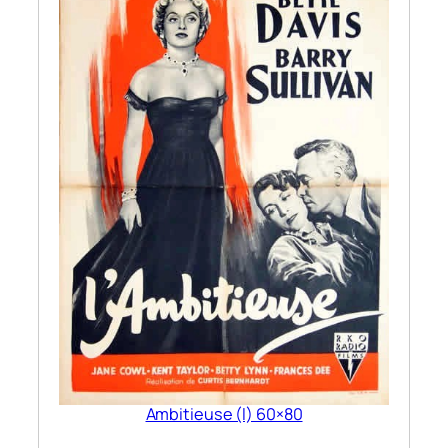
Ambitieuse (l) 60×80