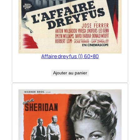
Affaire dreyfus (l) 60×80
Ajouter au panier