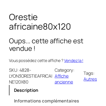
Orestie
africaine80x120
Oups... cette affiche est
vendue !
Vous possédez cette affiche ?
Vendez la !
SKU:
4828-
Category:
Tags:
LYON3ORESTIEAFRICAI
Affiche
Autres
NE120X80
ancienne
Description
Informations complémentaires