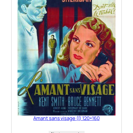
Amant sans visage (l) 120×160