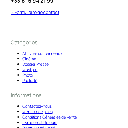
+33 6 16 94 21 99
> Formulaire de contact
Catégories
Affiches sur panneaux
Cinéma
Dossier Presse
Musique
Photo
Publicité
Informations
Contactez-nous
Mentions légales
Conditions Générales de Vente
Livraison et Retours
Paiement sécurisé