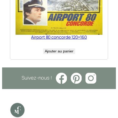
Airport 80 concorde 120×160
Ajouter au panier
Suivez-nous !