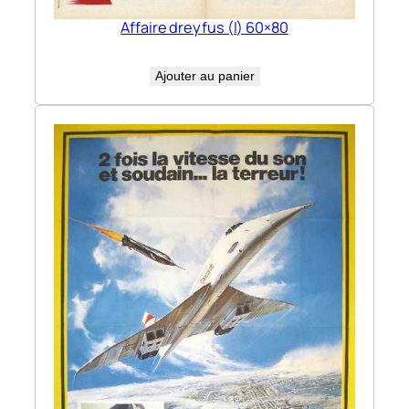
Affaire dreyfus (l) 60×80
Ajouter au panier