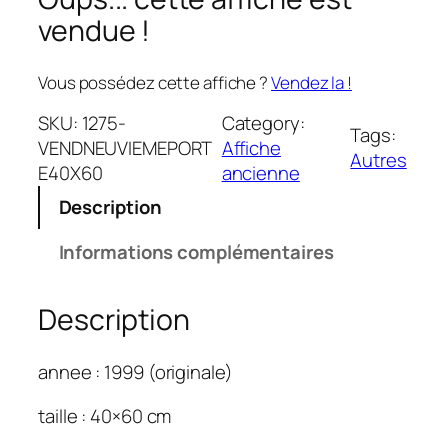
vendue !
Vous possédez cette affiche ?
Vendez la !
SKU:
1275-
Category:
Tags:
VENDNEUVIEMEPORT
Affiche
Autres
E40X60
ancienne
Description
Informations complémentaires
Description
annee : 1999 (originale)
taille : 40×60 cm