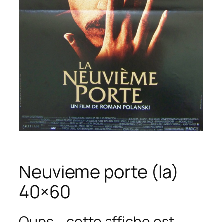
Neuvieme porte (la)
40×60
Oups... cette affiche est