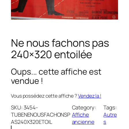
Ne nous fachons pas
240×320 entoilée
Oups... cette affiche est
vendue !
Vous possédez cette affiche ?
Vendez la !
SKU:
3454-
Category:
Tags:
TUBENENOUSFACHONSP
Affiche
Autre
AS240X320ETOIL
ancienne
s