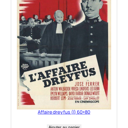
Affaire dreyfus (l) 60×80
Ajouter au panier