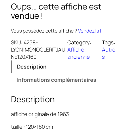
Oups... cette affiche est
vendue !
Vous possédez cette affiche ?
Vendez la !
SKU:
4258-
Category:
Tags:
LYON1MONOCLERITJAU
Affiche
Autre
NE120X160
ancienne
s
Description
Informations complémentaires
Description
affiche originale de 1963
taille : 120×160 cm