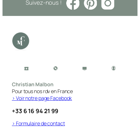
Suivez-nous !
Christian Malbon
Pour tous nos rdv en France
> Voir notre page Facebook
+33 6 16 94 21 99
> Formulaire de contact