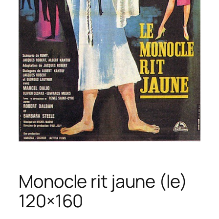
Monocle rit jaune (le)
120×160