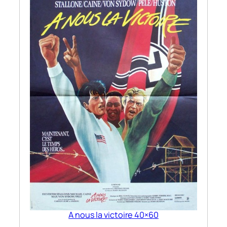
A nous la victoire 40×60