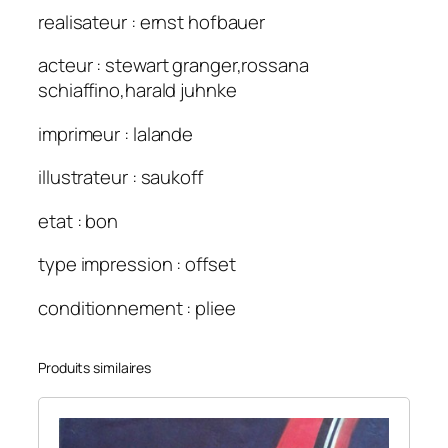
realisateur : ernst hofbauer
acteur : stewart granger,rossana
schiaffino,harald juhnke
imprimeur : lalande
illustrateur : saukoff
etat : bon
type impression : offset
conditionnement : pliee
Produits similaires