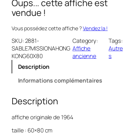
Oups... cette affiche est
vendue !
Vous possédez cette affiche ?
Vendez la !
SKU:
2881-
Category:
Tags:
SABLE7MISSIONAHONG
Affiche
Autre
KONG60X80
ancienne
s
Description
Informations complémentaires
Description
affiche originale de 1964
taille : 60×80 cm