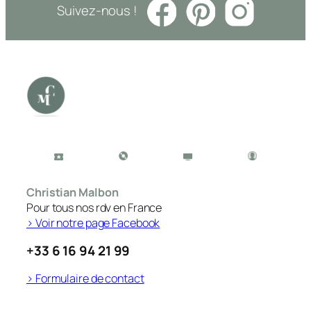
Suivez-nous !
Christian Malbon
Pour tous nos rdv en France
> Voir notre page Facebook
+33 6 16 94 21 99
> Formulaire de contact