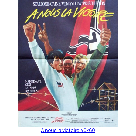
A nous la victoire 40×60