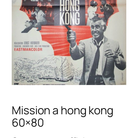
Mission a hong kong
60×80