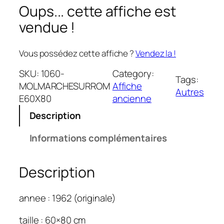
Oups... cette affiche est
vendue !
Vous possédez cette affiche ?
Vendez la !
SKU:
1060-
Category:
Tags:
MOLMARCHESURROM
Affiche
Autres
E60X80
ancienne
Description
Informations complémentaires
Description
annee : 1962 (originale)
taille : 60×80 cm