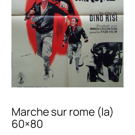
Marche sur rome (la)
60×80