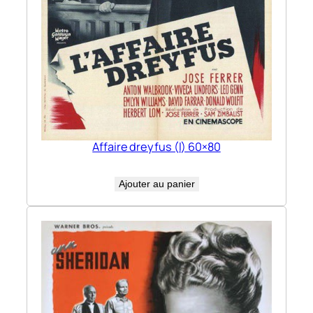
Affaire dreyfus (l) 60×80
Ajouter au panier