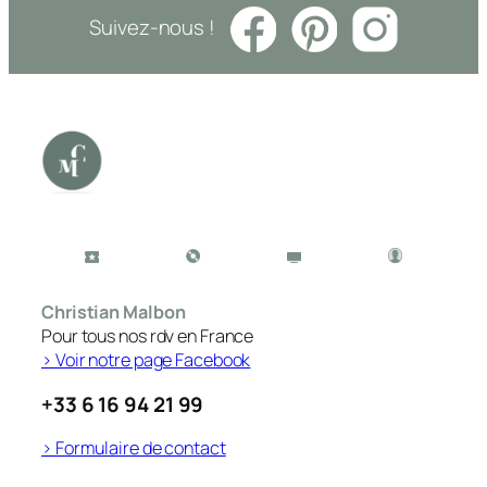
Suivez-nous !
Christian Malbon
Pour tous nos rdv en France
> Voir notre page Facebook
+33 6 16 94 21 99
> Formulaire de contact