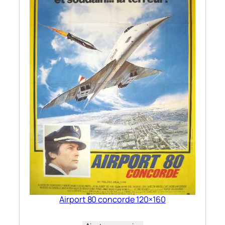
Airport 80 concorde 120×160