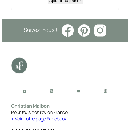
Ajouter au panier
Suivez-nous !
Christian Malbon
Pour tous nos rdv en France
> Voir notre page Facebook