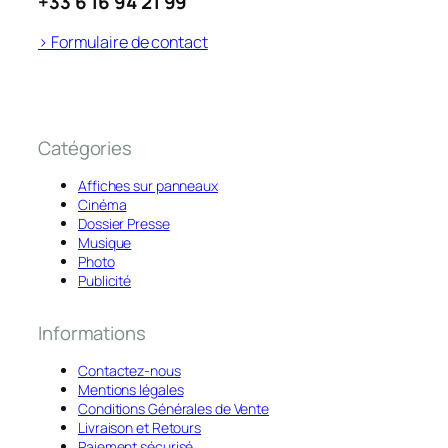
+33 6 16 94 21 99
> Formulaire de contact
Catégories
Affiches sur panneaux
Cinéma
Dossier Presse
Musique
Photo
Publicité
Informations
Contactez-nous
Mentions légales
Conditions Générales de Vente
Livraison et Retours
Paiement sécurisé