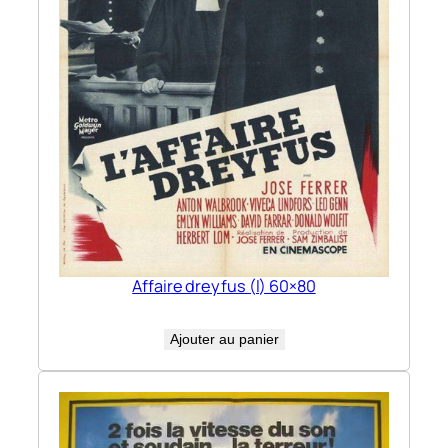
Affaire dreyfus (l) 60×80
Ajouter au panier