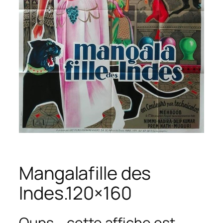
Mangalafille des
Indes.120×160
Oups... cette affiche est