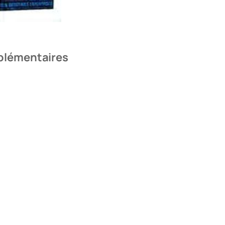
plémentaires