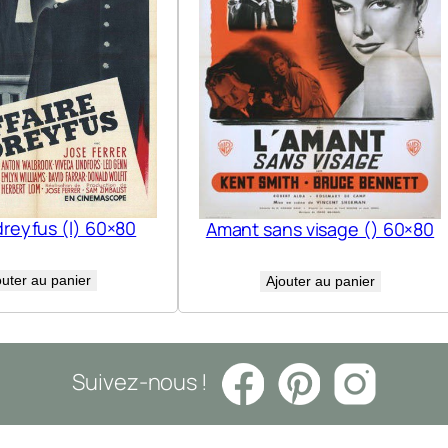
dreyfus (l) 60×80
Amant sans visage () 60×80
outer au panier
Ajouter au panier
Suivez-nous !