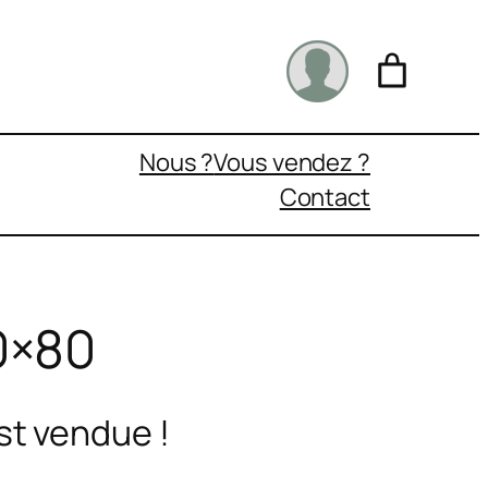
Nous ?
Vous vendez ?
Contact
0×80
st vendue !