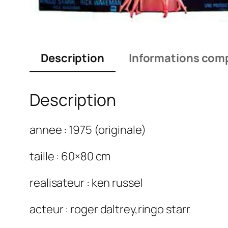
Description
Informations com
Description
annee : 1975 (originale)
taille : 60×80 cm
realisateur : ken russel
acteur : roger daltrey,ringo starr