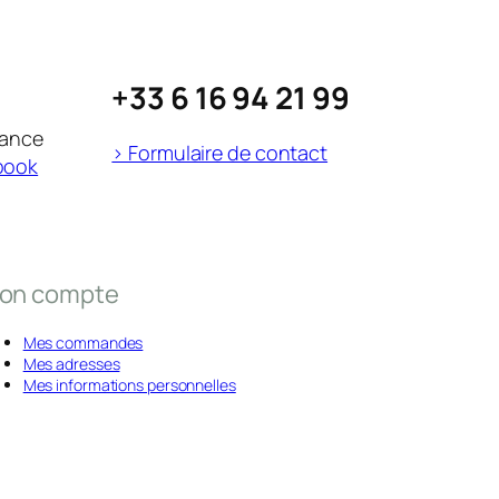
+33 6 16 94 21 99
rance
> Formulaire de contact
book
on compte
Mes commandes
Mes adresses
Mes informations personnelles