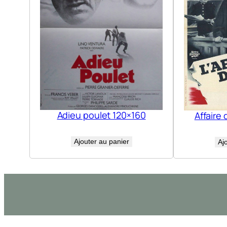
Adieu poulet 120×160
Affaire 
Ajouter au panier
Aj