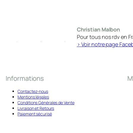
Christian Malbon
Pour tous nos rdv en F
> Voir notre page Face
Informations
M
Contactez-nous
Mentions légales
Conditions Générales de Vente
Livraison et Retours
Paiement sécurisé