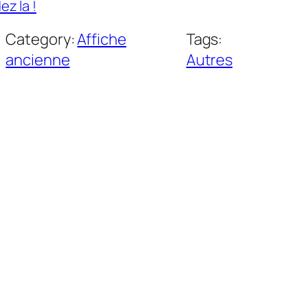
z la !
Category:
Affiche
Tags:
ancienne
Autres