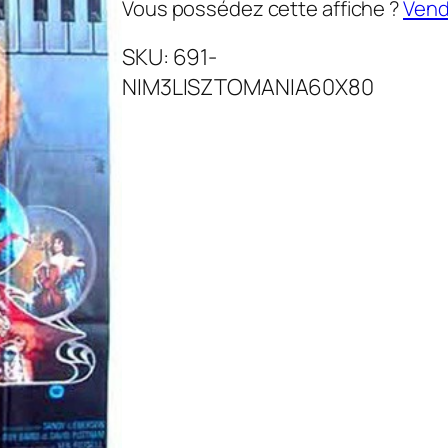
Vous possédez cette affiche ?
Vende
SKU:
691-
NIM3LISZTOMANIA60X80