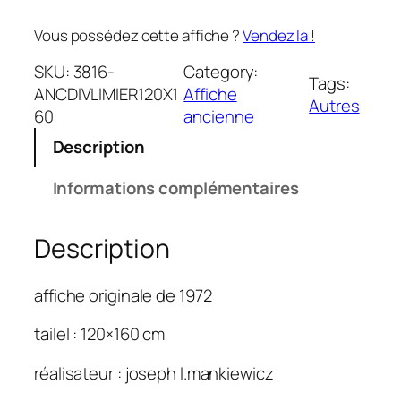
Vous possédez cette affiche ?
Vendez la !
SKU:
3816-
Category:
Tags:
ANCDIVLIMIER120X1
Affiche
Autres
60
ancienne
Description
Informations complémentaires
Description
affiche originale de 1972
tailel : 120×160 cm
réalisateur : joseph l.mankiewicz