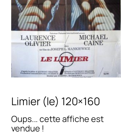
Limier (le) 120×160
Oups... cette affiche est
vendue !