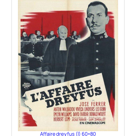
Affaire dreyfus (l) 60×80