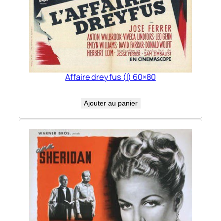
Affaire dreyfus (l) 60×80
Ajouter au panier