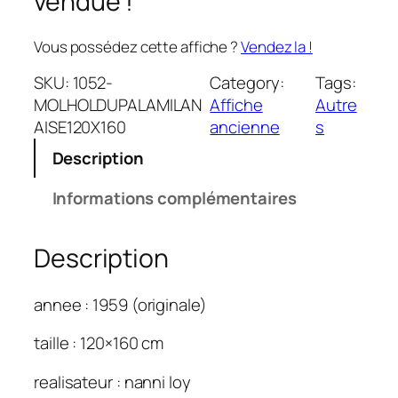
vendue !
Vous possédez cette affiche ?
Vendez la !
SKU:
1052-
Category:
Tags:
MOLHOLDUPALAMILAN
Affiche
Autre
AISE120X160
ancienne
s
Description
Informations complémentaires
Description
annee : 1959 (originale)
taille : 120×160 cm
realisateur : nanni loy