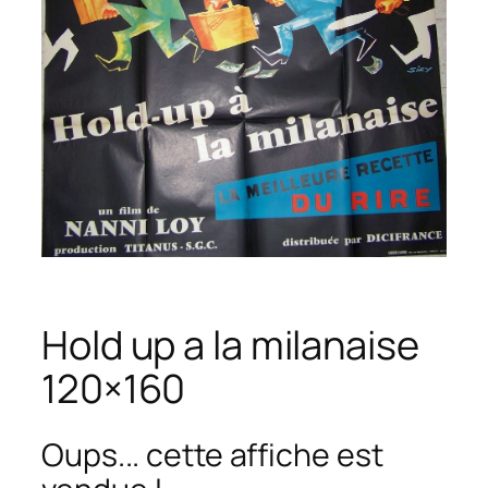
Hold up a la milanaise
120×160
Oups... cette affiche est