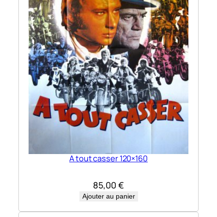
A tout casser 120×160
85,00
€
Ajouter au panier