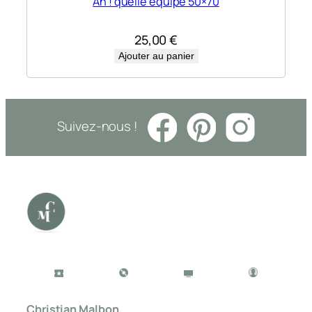
Ah ! quelle equipe 50×70
25,00
€
Ajouter au panier
Suivez-nous !
Christian Malbon