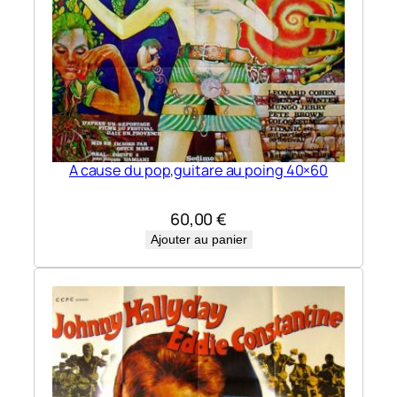
A cause du pop,guitare au poing 40×60
60,00
€
Ajouter au panier