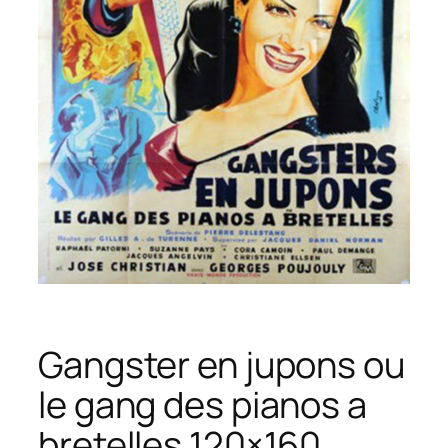
Gangster en jupons ou
le gang des pianos a
bretelles 120×160