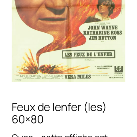
Feux de lenfer (les)
60×80