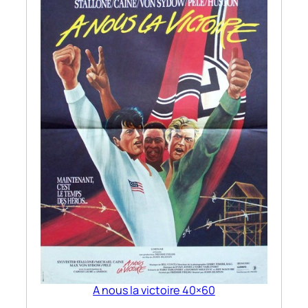
A nous la victoire 40×60