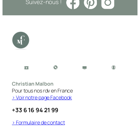
Suivez-nous !
Christian Malbon
Pour tous nos rdv en France
> Voir notre page Facebook
+33 6 16 94 21 99
> Formulaire de contact