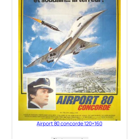
Airport 80 concorde 120×160