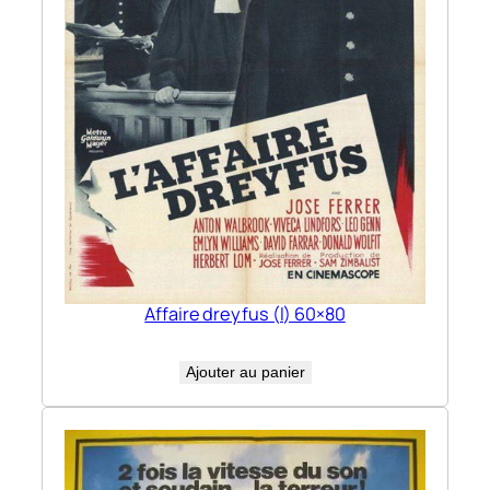
Affaire dreyfus (l) 60×80
Ajouter au panier