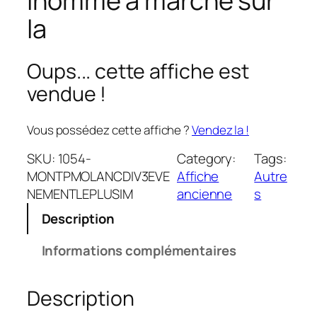
lhomme a marche sur
la
Oups... cette affiche est
vendue !
Vous possédez cette affiche ?
Vendez la !
SKU:
1054-
Category:
Tags:
MONTPMOLANCDIV3EVE
Affiche
Autre
NEMENTLEPLUSIM
ancienne
s
Description
Informations complémentaires
Description