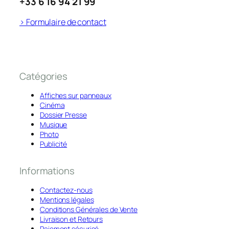
+33 6 16 94 21 99
> Formulaire de contact
Catégories
Affiches sur panneaux
Cinéma
Dossier Presse
Musique
Photo
Publicité
Informations
Contactez-nous
Mentions légales
Conditions Générales de Vente
Livraison et Retours
Paiement sécurisé